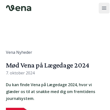
Op
Vena Nyheder
Mød Vena på Lægedage 2024
7. oktober 2024
Du kan finde Vena på Lægedage 2024, hvor vi
glæder os til at snakke med dig om fremtidens
journalsystem.