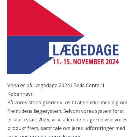
Vena er på Lægedage 2024 i Bella Center i
København.
På vores stand glæder vi os til at snakke med dig om
fremtidens lægesystem. Selvom vores system først
er klar i start 2025, vil vi allerede nu gerne vise vores
produkt frem, samt tale om jeres udfordringer med
jeres nuværende journalsystem.