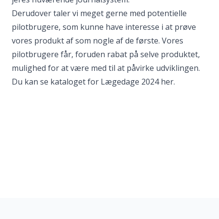
Derudover taler vi meget gerne med potentielle
pilotbrugere, som kunne have interesse i at prøve
vores produkt af som nogle af de første. Vores
pilotbrugere får, foruden rabat på selve produktet,
mulighed for at være med til at påvirke udviklingen.
Du kan se kataloget for Lægedage 2024 her
.
Sidefod