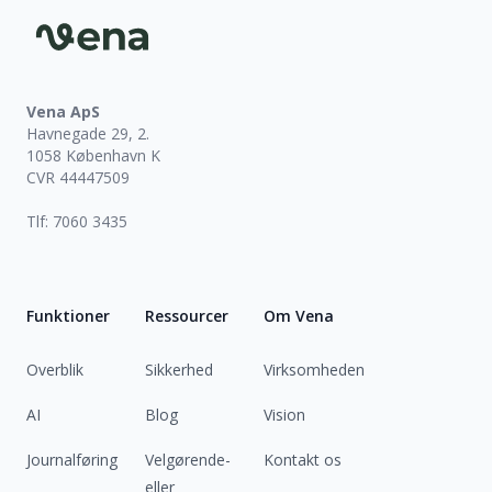
Vena ApS
Havnegade 29, 2.
1058 København K
CVR 44447509
Tlf: 7060 3435
Funktioner
Ressourcer
Om Vena
Overblik
Sikkerhed
Virksomheden
AI
Blog
Vision
Journalføring
Velgørende-
Kontakt os
eller