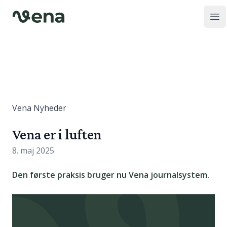
Op
Vena Nyheder
Vena er i luften
8. maj 2025
Den første praksis bruger nu Vena journalsystem.