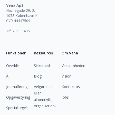
Vena ApS
Havnegade 29, 2.
1058 København K
CVR 44447509
Tlf: 7060 3435
Funktioner
Ressourcer
Om Vena
Overblik
Sikkerhed
Virksomheden
AI
Blog
Vision
Journalføring
Velgørende-
Kontakt os
eller
Opgavestyring
Jobs
almennyttig
organisation?
Speciallæge?