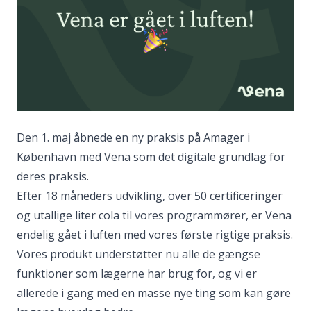
Den 1. maj åbnede en ny praksis på Amager i
København med Vena som det digitale grundlag for
deres praksis.
Efter 18 måneders udvikling, over 50 certificeringer
og utallige liter cola til vores programmører, er Vena
endelig gået i luften med vores første rigtige praksis.
Vores produkt understøtter nu alle de gængse
funktioner som lægerne har brug for, og vi er
allerede i gang med en masse nye ting som kan gøre