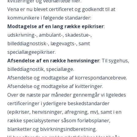
kvitteringer og vedhæftede filer.
Vena er nu blevet certificeret og godkendt til at
kommunikere i følgende standarder:
Modtagelse af en lang række epikriser
:
udskrivning-, ambulant-, skadestue-,
billeddiagnostisk-, lægevagts-, samt
speciallægeepikriser.
Afsendelse af en række henvisninger
: Til sygehus,
billeddiagnostik, speciallæge.
Afsendelse og modtagelse af korrespondancebreve.
Afsendelse og modtagelse af kvitteringer.
Over de næste par måneder gennemgår vi ligeledes
certificeringer i yderligere beskedstandarder
(epikriser, henvisninger, afregning, mv), samt i en
række specialsystemer såsom forløbsplaner,
blanketter og bivirkningsindberetning.