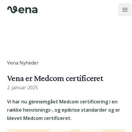
Op
Vena Nyheder
Vena er Medcom certificeret
2. januar 2025
Vi har nu gennemgået Medcom certificering i en
række henvisnings-, og epikrise standarder og er
blevet Medcom certificeret.