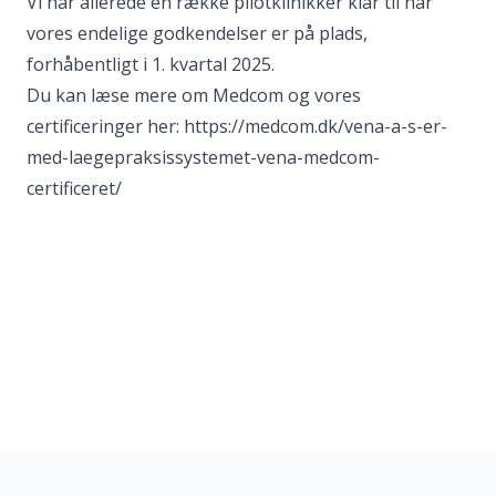
Vi har allerede en række pilotklinikker klar til når
vores endelige godkendelser er på plads,
forhåbentligt i 1. kvartal 2025.
Du kan læse mere om Medcom og vores
certificeringer her:
https://medcom.dk/vena-a-s-er-
med-laegepraksissystemet-vena-medcom-
certificeret/
Sidefod