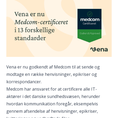
Vena er nu godkendt af Medcom til at sende og
modtage en række henvisninger, epikriser og
korrespondancer.
Medcom har ansvaret for at certificere alle IT-
aktører i det danske sundhedsvæsen, herunder
hvordan kommunikation foregår, eksempelvis
gennem afsendelse af henvisninger, epikriser,