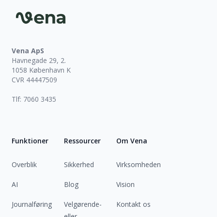
Vena ApS
Havnegade 29, 2.
1058 København K
CVR 44447509
Tlf: 7060 3435
Funktioner
Ressourcer
Om Vena
Overblik
Sikkerhed
Virksomheden
AI
Blog
Vision
Journalføring
Velgørende-
Kontakt os
eller