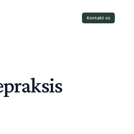
Kontakt os
epraksis