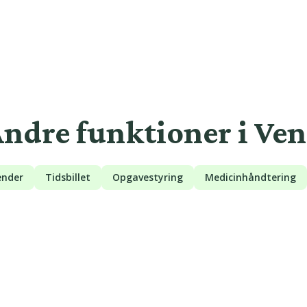
ndre funktioner i Ve
ender
Tidsbillet
Opgavestyring
Medicinhåndtering