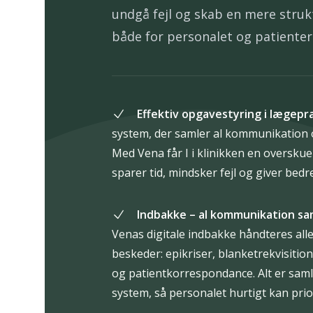
undgå fejl og skab en mere struk
både for personalet og patienter
Effektiv opgavestyring i lægepr
system, der samler al kommunikation 
Med Vena får I i klinikken en overskue
sparer tid, mindsker fejl og giver bedr
Indbakke – al kommunikation sa
Venas digitale indbakke håndteres all
beskeder: epikriser, blanketrekvisitio
og patientkorrespondance. Alt er samle
system, så personalet hurtigt kan prio