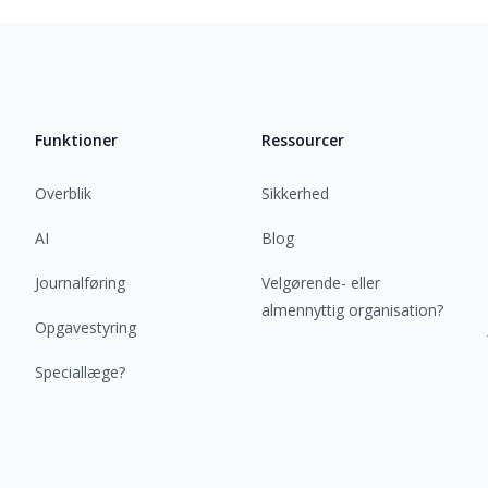
Funktioner
Ressourcer
Overblik
Sikkerhed
AI
Blog
Journalføring
Velgørende- eller
almennyttig organisation?
Opgavestyring
Speciallæge?