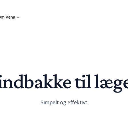
Om Vena
 indbakke til læg
Simpelt og effektivt