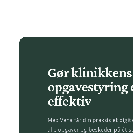
Gør klinikkens
opgavestyring 
effektiv
Med Vena får din praksis et digita
alle opgaver og beskeder på ét st