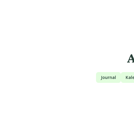
A
Journal
Kal