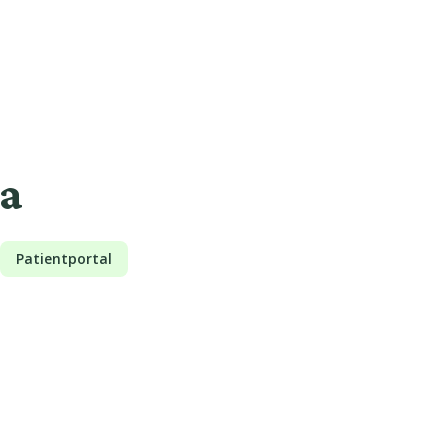
na
Patientportal