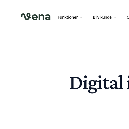
Funktioner
Bliv kunde
Digital