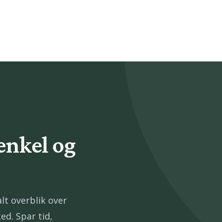
enkel og
lt overblik over
ed. Spar tid,