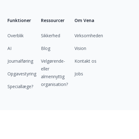
Funktioner
Ressourcer
Om Vena
Overblik
Sikkerhed
Virksomheden
AI
Blog
Vision
Journalføring
Velgørende-
Kontakt os
eller
Opgavestyring
Jobs
almennyttig
organisation?
Speciallæge?