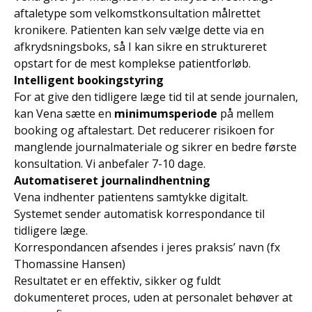
aftaletype som velkomstkonsultation målrettet
kronikere. Patienten kan selv vælge dette via en
afkrydsningsboks, så I kan sikre en struktureret
opstart for de mest komplekse patientforløb.
Intelligent bookingstyring
For at give den tidligere læge tid til at sende journalen,
kan Vena sætte en
minimumsperiode
på mellem
booking og aftalestart. Det reducerer risikoen for
manglende journalmateriale og sikrer en bedre første
konsultation. Vi anbefaler 7-10 dage.
Automatiseret journalindhentning
Vena indhenter patientens samtykke digitalt.
Systemet sender automatisk korrespondance til
tidligere læge.
Korrespondancen afsendes i jeres praksis’ navn (fx
Thomassine Hansen)
Resultatet er en effektiv, sikker og fuldt
dokumenteret proces, uden at personalet behøver at