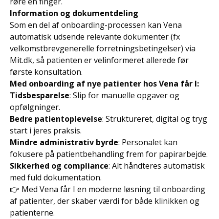
røre en finger.
Information og dokumentdeling
Som en del af onboarding-processen kan Vena
automatisk udsende relevante dokumenter (fx
velkomstbrevgenerelle forretningsbetingelser) via
Mit.dk, så patienten er velinformeret allerede før
første konsultation.
Med onboarding af nye patienter hos Vena får I:
Tidsbesparelse
: Slip for manuelle opgaver og
opfølgninger.
Bedre patientoplevelse
: Struktureret, digital og tryg
start i jeres praksis.
Mindre administrativ byrde
: Personalet kan
fokusere på patientbehandling frem for papirarbejde.
Sikkerhed og compliance
: Alt håndteres automatisk
med fuld dokumentation.
👉 Med Vena får I en moderne løsning til onboarding
af patienter, der skaber værdi for både klinikken og
patienterne.