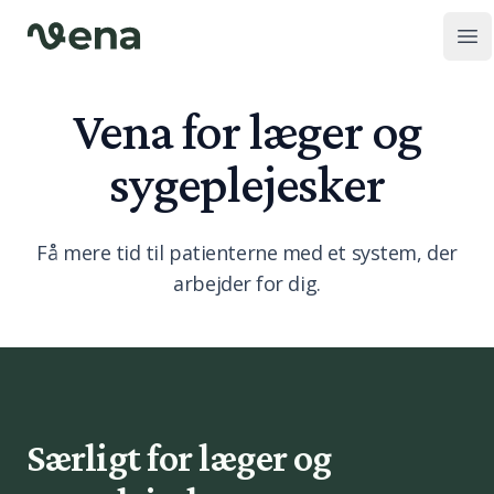
Op
Vena for læger og
sygeplejesker
Få mere tid til patienterne med et system, der
arbejder for dig.
Særligt for læger og