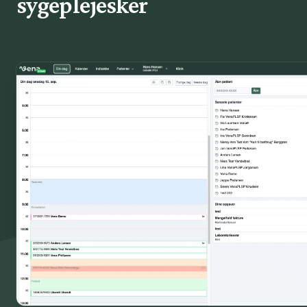
sygeplejesker