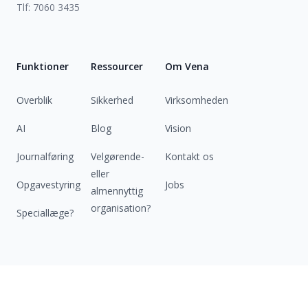
Tlf: 7060 3435
Funktioner
Ressourcer
Om Vena
Overblik
Sikkerhed
Virksomheden
AI
Blog
Vision
Journalføring
Velgørende-
Kontakt os
eller
Opgavestyring
Jobs
almennyttig
organisation?
Speciallæge?