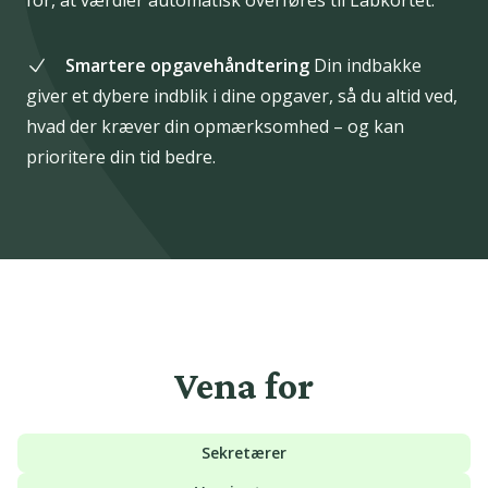
for, at værdier automatisk overføres til Labkortet.
Smartere opgavehåndtering
Din indbakke
giver et dybere indblik i dine opgaver, så du altid ved,
hvad der kræver din opmærksomhed – og kan
prioritere din tid bedre.
Vena for
Sekretærer